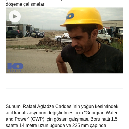
döşeme çalışmaları.
Sunum. Rafael Agladze Caddesi’nin yoğun kesimindeki
acil kanalizasyonun değiştirilmesi için “Georgian Water
and Power” (GWP) için gösteri çalışması. Boru hattı 1,5
saatte 14 metre uzunluğunda ve 225 mm çapında