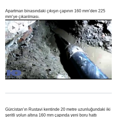
Apartman binasındaki çıkışın çapının 160 mm’den 225
mm’ye çıkarılması.
Gürcistan’ın Rustavi kentinde 20 metre uzunluğundaki iki
şeritli yolun altına 160 mm çapında yeni boru hattı