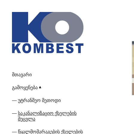
მთავარი
გამოყენება
უტრანშეო მეთოდი
საკანალიზაციო ქსელების
შეცვლა
წყალმომარაგების ქსელების