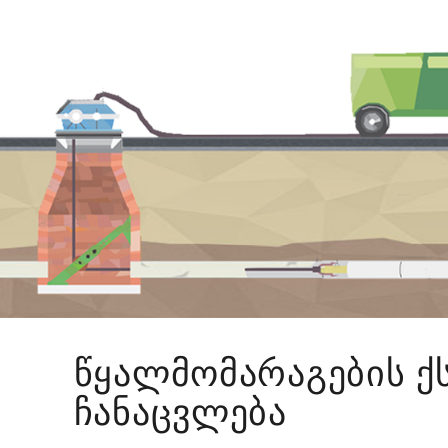
წყალმომარაგების ქ
ჩანაცვლება