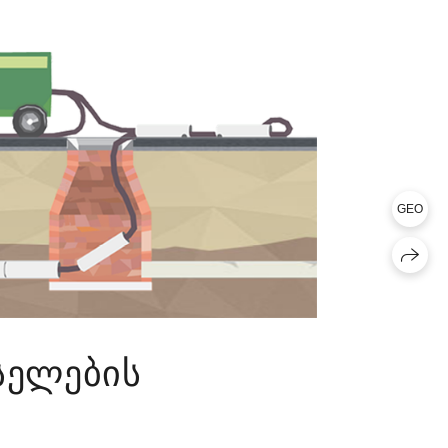
GEO
სელების