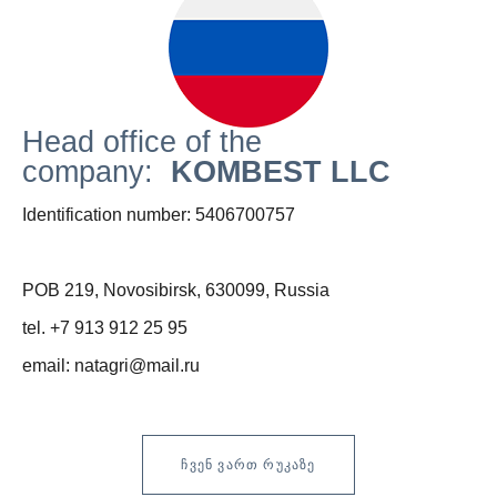
Head office of the
company:
KOMBEST LLC
Identification number: 5406700757
POB 219, Novosibirsk, 630099, Russia
tel. +7 913 912 25 95
email: natagri@mail.ru
ᲩᲕᲔᲜ ᲕᲐᲠᲗ ᲠᲣᲙᲐᲖᲔ