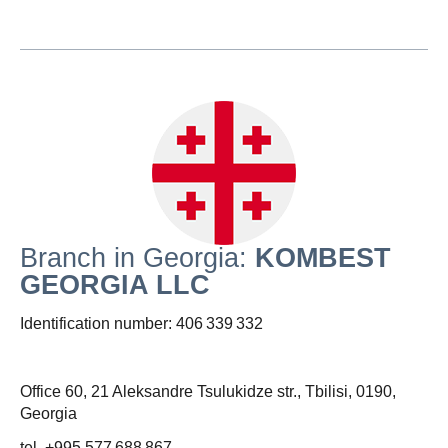
Branch in Georgia:
KOMBEST
GEORGIA LLC
Identification number: 406 339 332
Office 60, 21 Aleksandre Tsulukidze str., Tbilisi, 0190,
Georgia
tel. +995 577 688 867